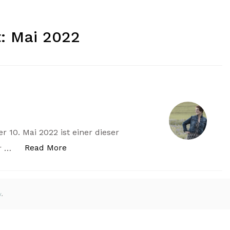
t:
Mai 2022
 10. Mai 2022 ist einer dieser
„Der letzte Tag“
Read More
er …
x
.