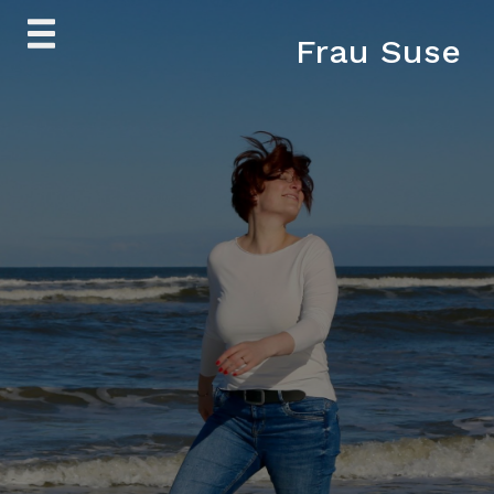
Skip
Frau Suse
to
content