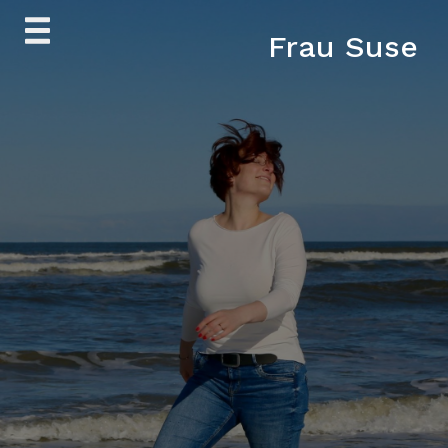
Skip
Frau Suse
to
content