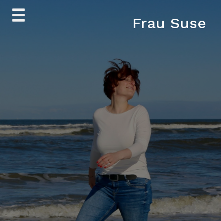
Skip
Frau Suse
to
content