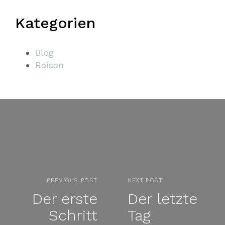
Kategorien
Blog
Reisen
PREVIOUS POST
NEXT POST
Der erste
Der letzte
Schritt
Tag