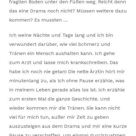
fragilen Boden unter den Füßen weg. Reicht denn
das eine Drama noch nicht? Müssen weitere dazu
kommen? Es mussten …
Ich weine Nächte und Tage lang und ich bin
verwundert darüber, wie viel Schmerz und
Tränen ein Mensch aushalten kann. Ich gehe
zum Arzt und lasse mich krankschreiben. Das
habe ich noch nie getan! Die nette Ärztin hört mir
minutenlang zu, als ich ohne Pause erzähle, was
in meinem Leben gerade alles los ist. Ich erzähle
zum ersten Mal die ganze Geschichte. Und
wieder kommen mir die Tränen. Sie kann nicht
viel für mich tun, außer mir Zeit zu geben
auszusteigen aus dem Drama und mir eine kurze
Pause zu verschaffen, um einmal durchzuatmen.