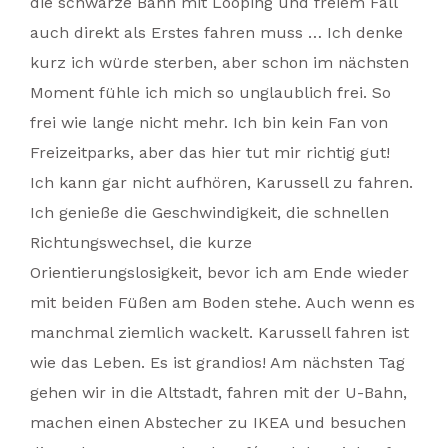
die schwarze Bahn mit Looping und freiem Fall
auch direkt als Erstes fahren muss … Ich denke
kurz ich würde sterben, aber schon im nächsten
Moment fühle ich mich so unglaublich frei. So
frei wie lange nicht mehr. Ich bin kein Fan von
Freizeitparks, aber das hier tut mir richtig gut!
Ich kann gar nicht aufhören, Karussell zu fahren.
Ich genieße die Geschwindigkeit, die schnellen
Richtungswechsel, die kurze
Orientierungslosigkeit, bevor ich am Ende wieder
mit beiden Füßen am Boden stehe. Auch wenn es
manchmal ziemlich wackelt. Karussell fahren ist
wie das Leben. Es ist grandios! Am nächsten Tag
gehen wir in die Altstadt, fahren mit der U-Bahn,
machen einen Abstecher zu IKEA und besuchen