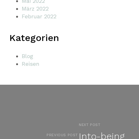
Mai 2022
März 2022
Februar 2022
Kategorien
Blog
Reisen
NEXT POST
Into-being
PREVIOUS POST