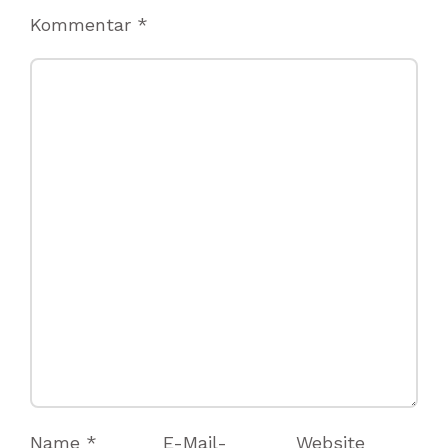
Kommentar
*
Name
*
E-Mail-
Website