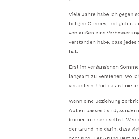
Viele Jahre habe ich gegen 
billigen Cremes, mit guten u
von außen eine Verbesserung 
verstanden habe, dass jede
hat.
Erst im vergangenen Sommer
langsam zu verstehen, wo ic
verändern. Und das ist nie 
Wenn eine Beziehung zerbrich
Außen passiert sind, sondern
immer in einem selbst. Wenn
der Grund nie darin, dass vie
doof sind. Der Grund liegt a