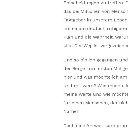
Entscheidungen zu treffen. D
das bei Millionen von Mensc
Taktgeber in unserem Leben i
auf einem deutlich ruhigere
Plan und die Wahrheit, warum 
klar. Der Weg ist vorgezeich
Und so bin ich gegangen und
der Berge zum ersten Mal gef
hier und was möchte ich am 
und mit wem? Was möchte ic
meine Werte und wie möchte 
für einen Menschen, der nic
Namen.
Doch eine Antwort kam promp