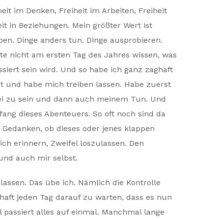
heit im Denken, Freiheit im Arbeiten, Freiheit
it in Beziehungen. Mein größter Wert ist
eben. Dinge anders tun. Dinge ausprobieren.
te nicht am ersten Tag des Jahres wissen, was
siert sein wird. Und so habe ich ganz zaghaft
gt und habe mich treiben lassen. Habe zuerst
ei zu sein und dann auch meinem Tun. Und
ang dieses Abenteuers. So oft noch sind da
Gedanken, ob dieses oder jenes klappen
ich erinnern, Zweifel loszulassen. Den
und auch mir selbst.
lassen. Das übe ich. Nämlich die Kontrolle
haft jeden Tag darauf zu warten, dass es nun
 passiert alles auf einmal. Manchmal lange