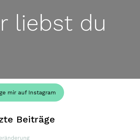
 liebst du
ge mir auf Instagram
zte Beiträge
eränderung