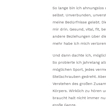
So lange bin ich ahnungslos
selbst. Unverbunden, unver
meine Bedürfnisse gelebt. Di
mir drin. Gesund, vital, fit,
andere Beziehungen über die
mehr habe ich mich verloren
Und dann dachte ich, möglichs
So probierte ich jahrelang al
möglichen Sport, jedes vermei
Stellschrauben gedreht. Aber
Verstehen des großen Zusam
Körpers. Wirklich zu hören 
braucht halt nicht immer nu
große Ganze.