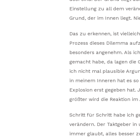
Einstellung zu all dem verä
Grund, der im Innen liegt. N
Das zu erkennen, ist vielleic
Prozess dieses Dilemma aufz
besonders angenehm. Als ich
gemacht habe, da lagen die 
ich nicht mal plausible Argum
in meinem Inneren hat es so h
Explosion erst gegeben hat. 
größter wird die Reaktion im
Schritt für Schritt habe ich
verändern. Der Taktgeber in 
immer glaubt, alles besser z