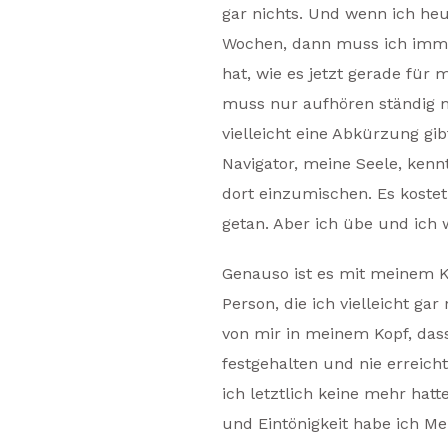
gar nichts. Und wenn ich heu
Wochen, dann muss ich immer 
hat, wie es jetzt gerade für m
muss nur aufhören ständig m
vielleicht eine Abkürzung gi
Navigator, meine Seele, kennt
dort einzumischen. Es kostet 
getan. Aber ich übe und ich
Genauso ist es mit meinem K
Person, die ich vielleicht ga
von mir in meinem Kopf, dass
festgehalten und nie erreicht
ich letztlich keine mehr hat
und Eintönigkeit habe ich Me