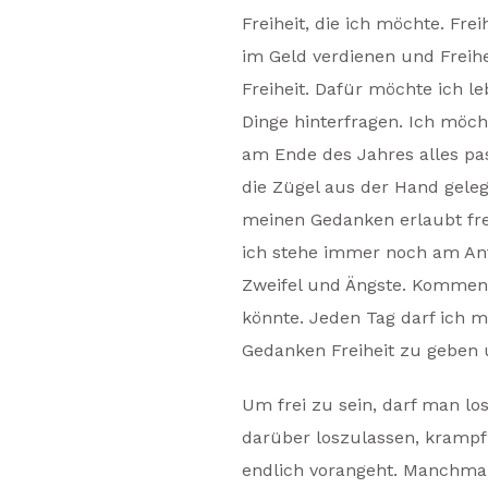
Freiheit, die ich möchte. Frei
im Geld verdienen und Freihe
Freiheit. Dafür möchte ich l
Dinge hinterfragen. Ich möch
am Ende des Jahres alles pas
die Zügel aus der Hand gele
meinen Gedanken erlaubt fr
ich stehe immer noch am Anf
Zweifel und Ängste. Kommen 
könnte. Jeden Tag darf ich m
Gedanken Freiheit zu geben 
Um frei zu sein, darf man los
darüber loszulassen, krampf
endlich vorangeht. Manchmal