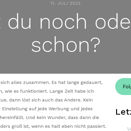
11. JULI 2023
 du noch oder
schon?
t sich alles zusammen. Es hat lange gedauert,
Fol
, wie es funktioniert. Lange Zeit habe ich
tue, dann löst sich auch das Andere. Kein
 Einstellung auf jede Werbung und jedes
Let
 hereinfällt. Und kein Wunder, dass dann die
rs groß ist, wenn es halt eben nicht passiert.
V