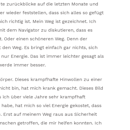
te zurückblicke auf die letzten Monate und
wieder feststellen, dass sich alles so gefügt
ich richtig ist. Mein Weg ist gezeichnet. Ich
it dem Navigator zu diskutieren, dass es
bt. Oder einen schöneren Weg. Denn der
 den Weg. Es bringt einfach gar nichts, sich
nur Energie. Das ist immer leichter gesagt als
 werde immer besser.
örper. Dieses krampfhafte Hinwollen zu einer
r nicht bin, hat mich krank gemacht. Dieses Bild
 ich über viele Jahre sehr krampfhaft
 habe, hat mich so viel Energie gekostet, dass
te. Erst auf meinem Weg raus aus Sicherheit
nschen getroffen, die mir helfen konnten. Ich