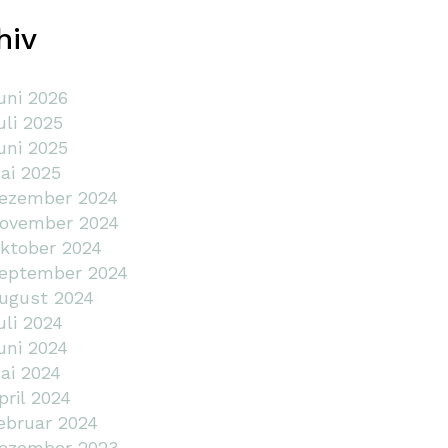
hiv
uni 2026
uli 2025
uni 2025
ai 2025
ezember 2024
ovember 2024
ktober 2024
eptember 2024
ugust 2024
uli 2024
uni 2024
ai 2024
pril 2024
ebruar 2024
ezember 2023