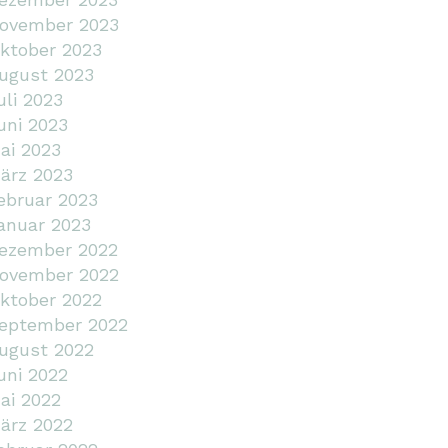
ovember 2023
ktober 2023
ugust 2023
uli 2023
uni 2023
ai 2023
ärz 2023
ebruar 2023
anuar 2023
ezember 2022
ovember 2022
ktober 2022
eptember 2022
ugust 2022
uni 2022
ai 2022
ärz 2022