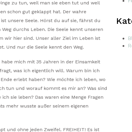
F
inge zu tun, weil man sie eben tut und weil
hen schon gut geklappt hat. Der wahre
Kat
st unsere Seele. Hörst du auf sie, fährst du
n Weg durchs Leben. Die Seele kennt unseren
B
wir hier sind. Unser aller Ziel im Leben ist
R
net. Und nur die Seele kennt den Weg.
 habe mich mit 35 Jahren in der Einsamkeit
ragt, was ich eigentlich will. Warum bin ich
Ende erlebt haben? Wie möchte ich leben, wo
h tun und worauf kommt es mir an? Was sind
ich sie leben? Das waren eine Menge Fragen
hts mehr wusste außer seinem eigenen
t und ohne jeden Zweifel. FREIHEIT! Es ist