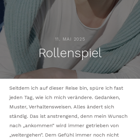
11. MAI 2025
Rollenspiel
Seitdem ich auf dieser Reise bin, spüre ich fast
jeden Tag, wie ich mich verändere. Gedanken,
Muster, Verhaltensweisen. Alles ändert sich
ständig. Das ist anstrengend, denn mein Wunsch
nach „ankommen“ wird immer getrieben von
„weitergehen“. Dem Gefühl immer noch nicht