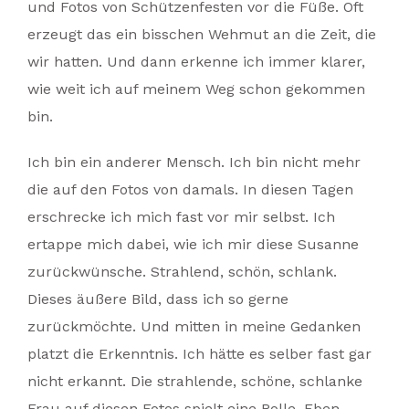
und Fotos von Schützenfesten vor die Füße. Oft
erzeugt das ein bisschen Wehmut an die Zeit, die
wir hatten. Und dann erkenne ich immer klarer,
wie weit ich auf meinem Weg schon gekommen
bin.
Ich bin ein anderer Mensch. Ich bin nicht mehr
die auf den Fotos von damals. In diesen Tagen
erschrecke ich mich fast vor mir selbst. Ich
ertappe mich dabei, wie ich mir diese Susanne
zurückwünsche. Strahlend, schön, schlank.
Dieses äußere Bild, dass ich so gerne
zurückmöchte. Und mitten in meine Gedanken
platzt die Erkenntnis. Ich hätte es selber fast gar
nicht erkannt. Die strahlende, schöne, schlanke
Frau auf diesen Fotos spielt eine Rolle. Eben