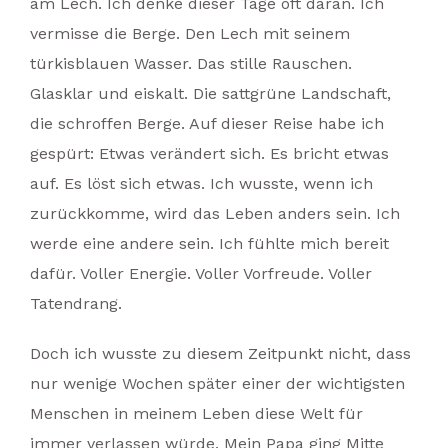
am Lech. Ich denke dieser Tage oft daran. Ich
vermisse die Berge. Den Lech mit seinem
türkisblauen Wasser. Das stille Rauschen.
Glasklar und eiskalt. Die sattgrüne Landschaft,
die schroffen Berge. Auf dieser Reise habe ich
gespürt: Etwas verändert sich. Es bricht etwas
auf. Es löst sich etwas. Ich wusste, wenn ich
zurückkomme, wird das Leben anders sein. Ich
werde eine andere sein. Ich fühlte mich bereit
dafür. Voller Energie. Voller Vorfreude. Voller
Tatendrang.
Doch ich wusste zu diesem Zeitpunkt nicht, dass
nur wenige Wochen später einer der wichtigsten
Menschen in meinem Leben diese Welt für
immer verlassen würde. Mein Papa ging Mitte