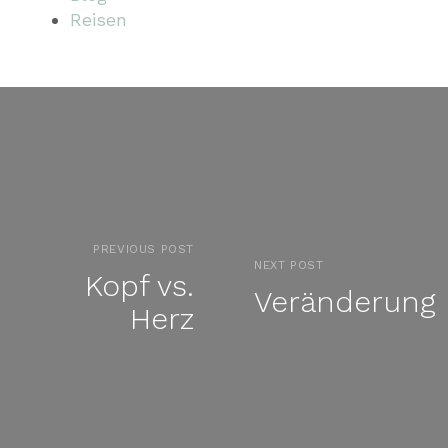
Reisen
PREVIOUS POST
NEXT POST
Kopf vs.
Veränderung
Herz