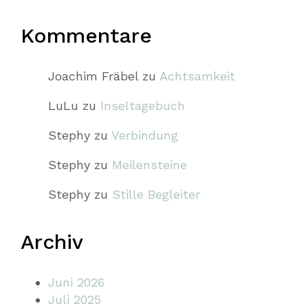
Kommentare
Joachim Fräbel
zu
Achtsamkeit
LuLu
zu
Inseltagebuch
Stephy
zu
Verbindung
Stephy
zu
Meilensteine
Stephy
zu
Stille Begleiter
Archiv
Juni 2026
Juli 2025