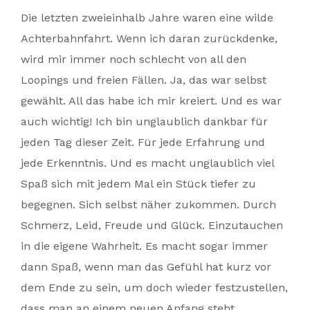
Die letzten zweieinhalb Jahre waren eine wilde
Achterbahnfahrt. Wenn ich daran zurückdenke,
wird mir immer noch schlecht von all den
Loopings und freien Fällen. Ja, das war selbst
gewählt. All das habe ich mir kreiert. Und es war
auch wichtig! Ich bin unglaublich dankbar für
jeden Tag dieser Zeit. Für jede Erfahrung und
jede Erkenntnis. Und es macht unglaublich viel
Spaß sich mit jedem Mal ein Stück tiefer zu
begegnen. Sich selbst näher zukommen. Durch
Schmerz, Leid, Freude und Glück. Einzutauchen
in die eigene Wahrheit. Es macht sogar immer
dann Spaß, wenn man das Gefühl hat kurz vor
dem Ende zu sein, um doch wieder festzustellen,
dass man an einem neuen Anfang steht.