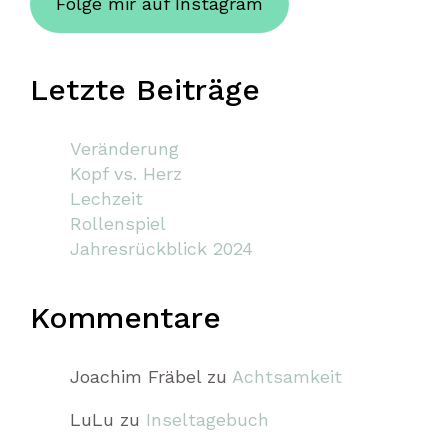
Folge mir auf Instagram
Letzte Beiträge
Veränderung
Kopf vs. Herz
Lechzeit
Rollenspiel
Jahresrückblick 2024
Kommentare
Joachim Fräbel
zu
Achtsamkeit
LuLu
zu
Inseltagebuch