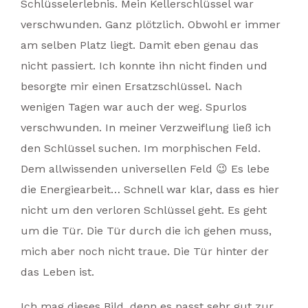
Schlüsselerlebnis. Mein Kellerschlüssel war
verschwunden. Ganz plötzlich. Obwohl er immer
am selben Platz liegt. Damit eben genau das
nicht passiert. Ich konnte ihn nicht finden und
besorgte mir einen Ersatzschlüssel. Nach
wenigen Tagen war auch der weg. Spurlos
verschwunden. In meiner Verzweiflung ließ ich
den Schlüssel suchen. Im morphischen Feld.
Dem allwissenden universellen Feld 😉 Es lebe
die Energiearbeit… Schnell war klar, dass es hier
nicht um den verloren Schlüssel geht. Es geht
um die Tür. Die Tür durch die ich gehen muss,
mich aber noch nicht traue. Die Tür hinter der
das Leben ist.
Ich mag dieses Bild, denn es passt sehr gut zur