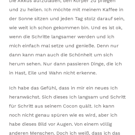
Die Akkus aufzuladen, den Körper zu pflegen
und zu heilen. Ich möchte mit meinem Kaffee in
der Sonne sitzen und jeden Tag stolz darauf sein,
wie weit ich schon gekommen bin. Und es ist ok,
wenn die Schritte langsamer werden und ich
mich einfach mal setze und genieße. Denn nur
dann kann man auch die Schönheit um sich
herum sehen. Nur dann passieren Dinge, die ich
in Hast, Eile und Wahn nicht erkenne.
Ich habe das Gefühl, dass in mir ein neues Ich
heranwächst. Sich dieses Ich langsam und Schritt
für Schritt aus seinem Cocon quält. Ich kann
noch nicht genau spüren wie es wird, aber ich
habe dieses Bild vor Augen. Von einem völlig
anderen Menschen. Doch ich weiß, dass ich das