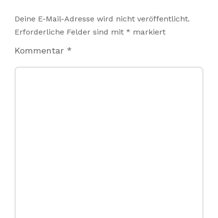
Deine E-Mail-Adresse wird nicht veröffentlicht.
Erforderliche Felder sind mit
*
markiert
Kommentar
*